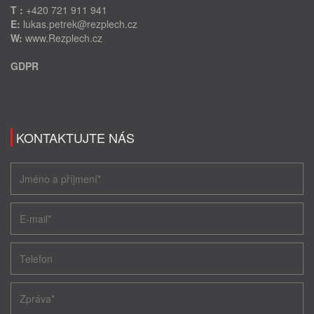
T :
+420 721 911 941
E:
lukas.petrek@rezplech.cz
W:
www.Rezplech.cz
GDPR
KONTAKTUJTE NÁS