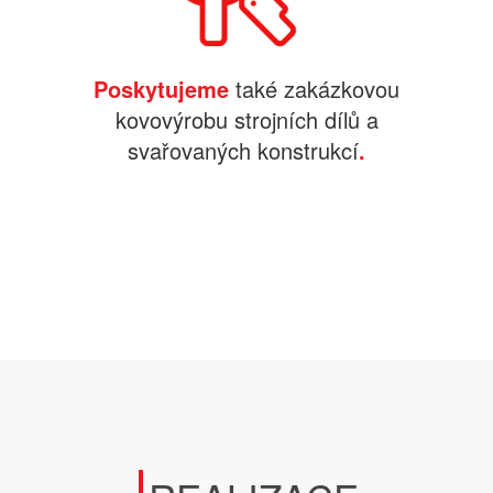
Poskytujeme
také zakázkovou
kovovýrobu strojních dílů a
svařovaných konstrukcí
.