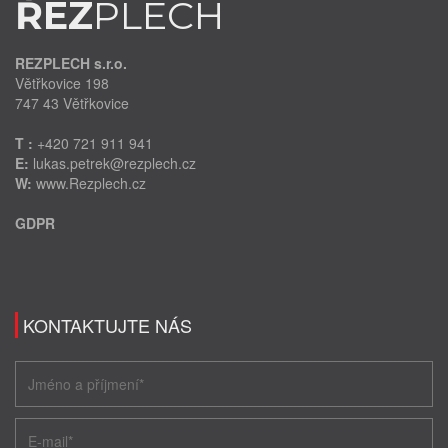
ŘEZ
PLECH
REZPLECH s.r.o.
Větřkovice 198
747 43 Větřkovice
T :
+420 721 911 941
E:
lukas.petrek@rezplech.cz
W:
www.Rezplech.cz
GDPR
KONTAKTUJTE NÁS